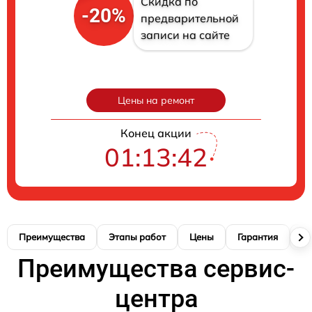
Скидка по
-20%
предварительной
записи на сайте
Цены на ремонт
Конец акции
01:13:42
Преимущества
Этапы работ
Цены
Гарантия
М
Преимущества сервис-
центра