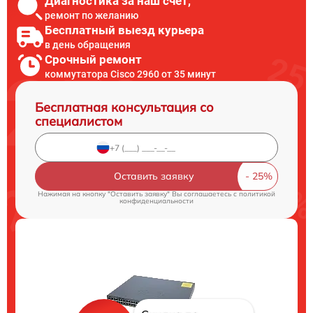
Диагностика за наш счет,
ремонт по желанию
Бесплатный выезд курьера
в день обращения
Срочный ремонт
коммутатора Cisco 2960 от 35 минут
Бесплатная консультация со
специалистом
Оставить заявку
Нажимая на кнопку "Оставить заявку" Вы соглашаетесь c
политикой
конфиденциальности