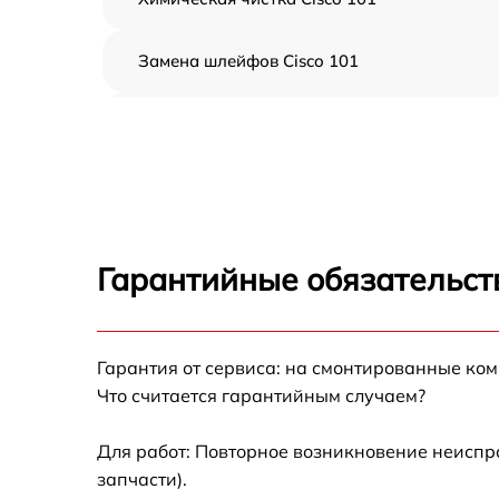
Замена шлейфов Cisco 101
Замена центрального процессора Cisco 101
Настройка ПО Cisco 101
Гарантийные обязательст
Гарантия от сервиса: на смонтированные ко
Что считается гарантийным случаем?
Для работ: Повторное возникновение неиспр
запчасти).