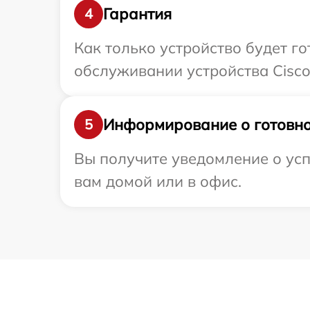
Гарантия
4
Как только устройство будет г
обслуживании устройства Cisco 
Информирование о готовно
5
Вы получите уведомление о усп
вам домой или в офис.