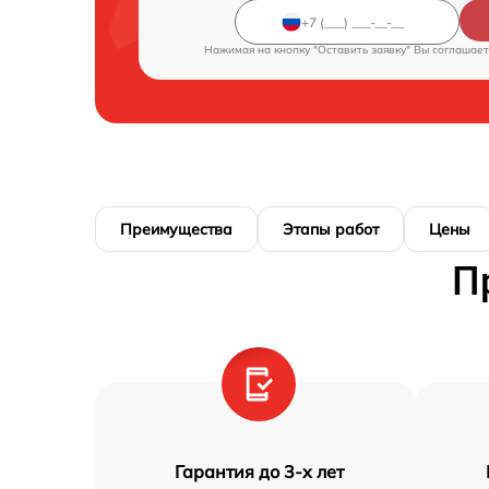
Нажимая на кнопку "Оставить заявку" Вы соглашает
Преимущества
Этапы работ
Цены
П
Гарантия до 3-х лет