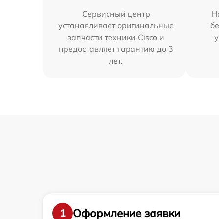
Сервисный центр
Н
устанавливает оригинальные
бе
запчасти техники Cisco и
у
предоставляет гарантию до 3
лет.
Оформление заявки
1