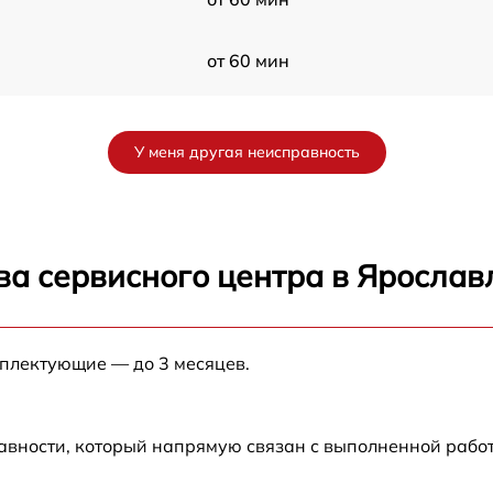
от 60 мин
от 60 мин
У меня другая неисправность
от 60 мин
ва сервисного центра в Ярослав
мплектующие — до 3 месяцев.
авности, который напрямую связан с выполненной рабо