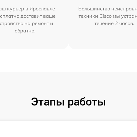
аш курьер в Ярославле
Большинство неисправн
сплатно доставит ваше
техники Cisco мы устра
стройство на ремонт и
течение 2 часов.
обратно.
Этапы работы