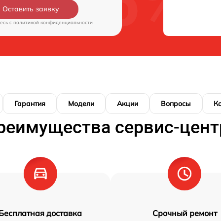
Оставить заявку
есь c
политикой конфиденциальности
Гарантия
Модели
Акции
Вопросы
К
реимущества сервис-цент
Бесплатная доставка
Срочный ремонт