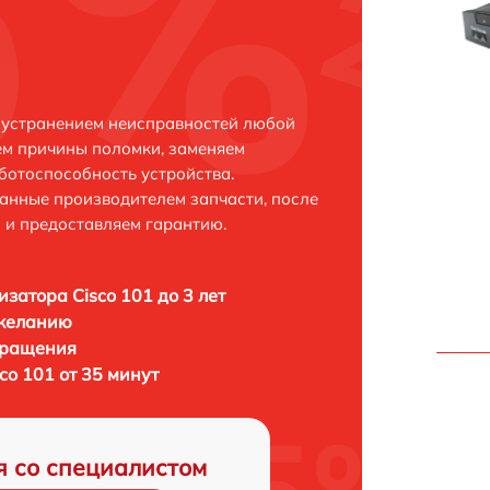
с устранением неисправностей любой
ем причины поломки, заменяем
ботоспособность устройства.
анные производителем запчасти, после
 и предоставляем гарантию.
затора Cisco 101 до 3 лет
 желанию
бращения
co 101 от 35 минут
я со специалистом