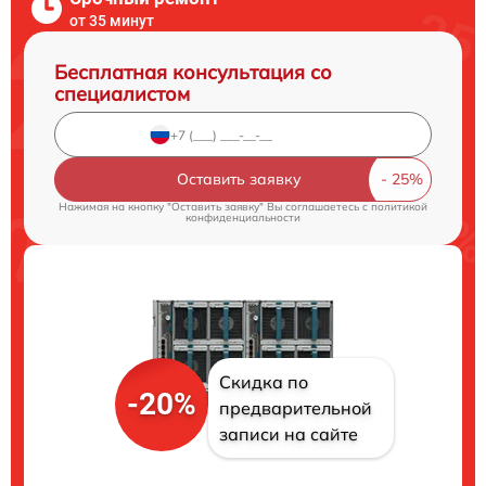
от 35 минут
Бесплатная консультация со
специалистом
Оставить заявку
Нажимая на кнопку "Оставить заявку" Вы соглашаетесь c
политикой
конфиденциальности
Скидка по
-20%
предварительной
записи на сайте