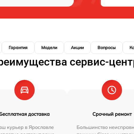
Гарантия
Модели
Акции
Вопросы
К
реимущества сервис-цент
Бесплатная доставка
Срочный ремонт
аш курьер в Ярославле
Большинство неисправн