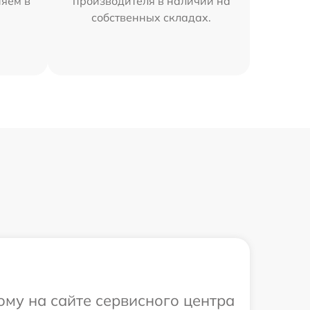
няем в
производителя в наличии на
собственных складах.
ому на сайте сервисного центра