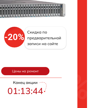
Скидка по
-20%
предварительной
записи на сайте
Цены на ремонт
Конец акции
01:13:42