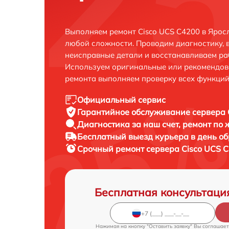
Выполняем ремонт Cisco UCS C4200 в Ярос
любой сложности. Проводим диагностику, 
неисправные детали и восстанавливаем ра
Используем оригинальные или рекомендов
ремонта выполняем проверку всех функций
Официальный сервис
Гарантийное обслуживание
сервера 
Диагностика за наш счет,
ремонт по
Бесплатный выезд курьера
в день о
Срочный ремонт
сервера Cisco UCS C
Бесплатная консультаци
Нажимая на кнопку "Оставить заявку" Вы соглашает