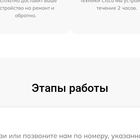
сплатно доставит ваше
техники Cisco мы устра
стройство на ремонт и
течение 2 часов.
обратно.
Этапы работы
и или позвоните нам по номеру, указанн