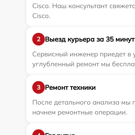
Cisco. Наш консультант свяжет
Cisco.
Выезд курьера за 35 минут
2
Сервисный инженер приедет в у
углубленный ремонт мы бесплат
Ремонт техники
3
После детального анализа мы 
начнем ремонтные операции.