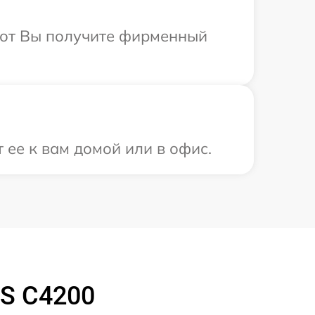
абот Вы получите фирменный
 ее к вам домой или в офис.
CS C4200