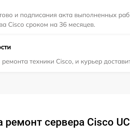
готово и подписания акта выполненных р
а Cisco сроком на 36 месяцев.
сти
емонта техники Cisco, и курьер доставит
 ремонт сервера Cisco U