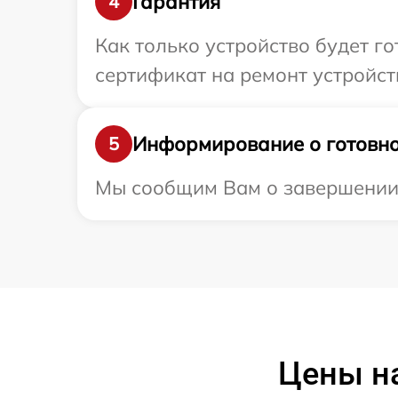
Гарантия
4
Как только устройство будет 
сертификат на ремонт устройств
Информирование о готовно
5
Мы сообщим Вам о завершении р
Цены на