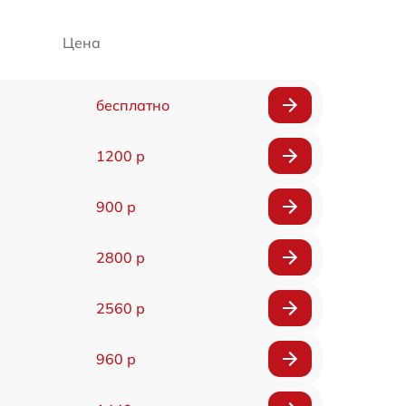
Цена
бесплатно
1200 р
900 р
2800 р
2560 р
960 р