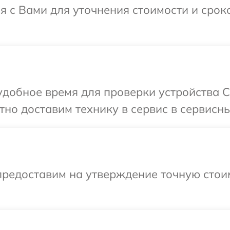
ся с Вами для уточнения стоимости и сро
добное время для проверки устройства Ci
но доставим технику в сервис в сервисны
предоставим на утверждение точную стои