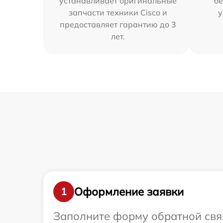
устанавливает оригинальные
бе
запчасти техники Cisco и
у
предоставляет гарантию до 3
лет.
Оформление заявки
1
Заполните форму обратной связ